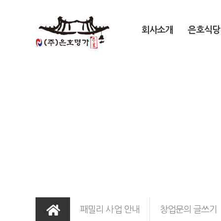
회사소개
은호식당
창업문의 글쓰기
패밀리 사업 안내