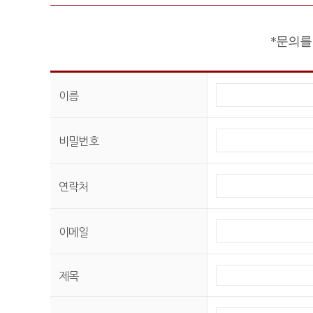
*문의를
이름
비밀번호
연락처
이메일
제목