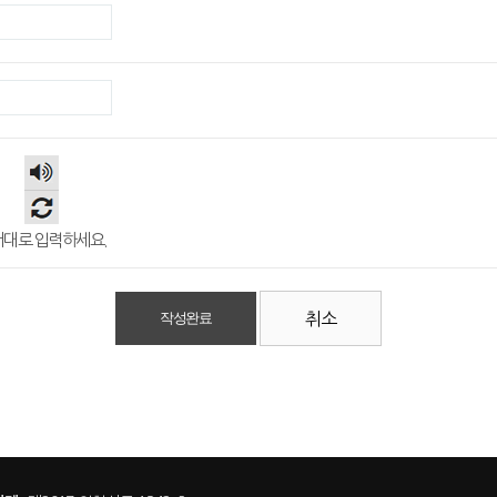
숫자
음성
듣기
대로 입력하세요.
취소