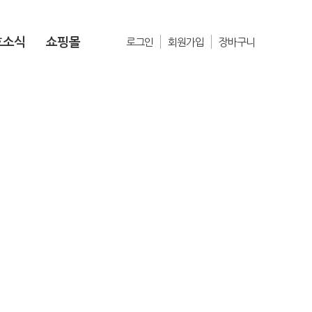
호소식
쇼핑몰
로그인
회원가입
장바구니