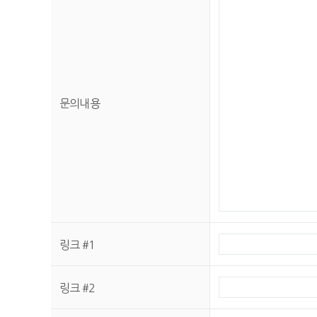
문의내용
링크 #1
링크 #2